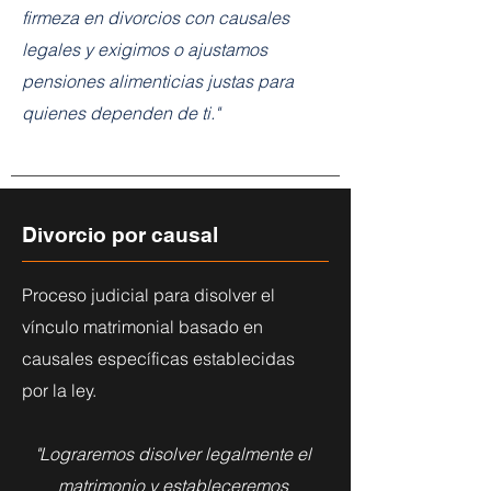
firmeza en divorcios con causales
legales y exigimos o ajustamos
pensiones alimenticias justas para
quienes dependen de ti."
Divorcio por causal
Proceso judicial para disolver el
vínculo matrimonial basado en
causales específicas establecidas
por la ley.
"Lograremos disolver legalmente el
matrimonio y estableceremos