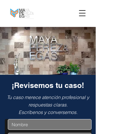
¡Revisemos tu caso!
Tu caso merece atención profesional y
respuestas claras.
Escríbenos y conversemos.