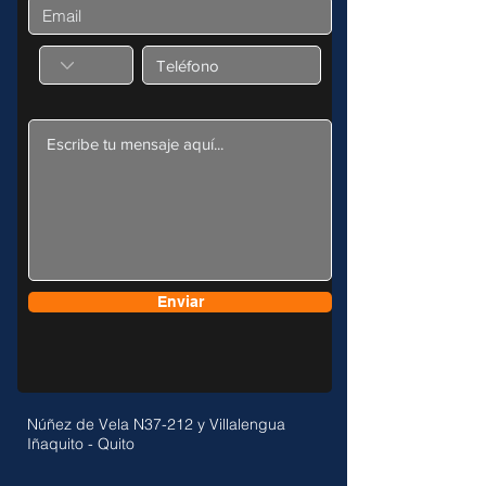
Enviar
Núñez de Vela N37-212 y Villalengua
Iñaquito - Quito